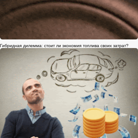
Гибридная дилемма: стоит ли экономия топлива своих затрат?