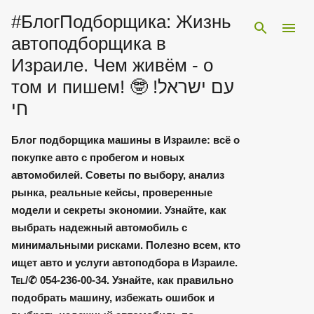
#БлогПодборщика: Жизнь
К основному
автоподборщика в
Израиле. Чем живём - о
том и пишем! 🤓 !עם ישראל
חי
Блог подборщика машины в Израиле: всё о
покупке авто с пробегом и новых
автомобилей. Советы по выбору, анализ
рынка, реальные кейсы, проверенные
модели и секреты экономии. Узнайте, как
выбрать надежный автомобиль с
минимальными рисками. Полезно всем, кто
ищет авто и услуги автоподбора в Израиле.
℡/✆ 054-236-00-34. Узнайте, как правильно
подобрать машину, избежать ошибок и