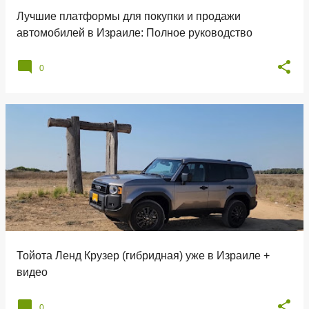
н
Лучшие платформы для покупки и продажи
и
автомобилей в Израиле: Полное руководство
я
0
Тойота Ленд Крузер (гибридная) уже в Израиле +
видео
0