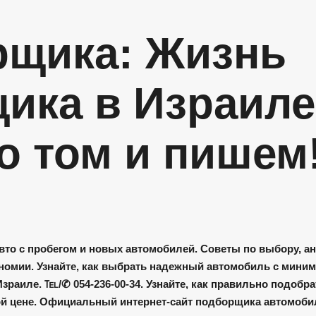
К основному контенту
рщика: Жизнь
ика в Израиле
о том и пишем!
вто с пробегом и новых автомобилей. Советы по выбору, ан
номии. Узнайте, как выбрать надежный автомобиль с мини
Израиле. ℡/✆ 054-236-00-34. Узнайте, как правильно подобр
й цене. Официальный интернет-сайт подборщика автомобил