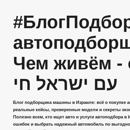
#БлогПодбо
автоподборщ
Чем живём - 
עם ישראל חי
Блог подборщика машины в Израиле: всё о покупке а
реальные кейсы, проверенные модели и секреты эко
Полезно всем, кто ищет авто и услуги автоподбора в 
ошибок и выбрать надежный автомобиль по выгодно