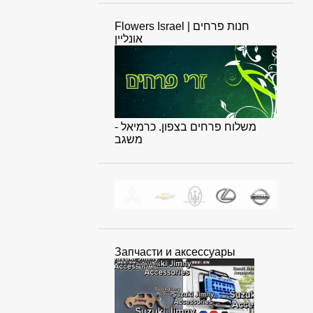
Flowers Israel | חנות פרחים
אונליין
משלוח פרחים בצפון. כרמיאל -
משגב
Запчасти и аксессуары