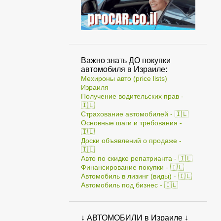
Важно знать ДО покупки
автомобиля в Израиле:
Мехироны авто (price lists)
Израиля
Получение водительских прав -
🇮🇱
Страхование автомобилей - 🇮🇱
Основные шаги и требования -
🇮🇱
Доски объявлений о продаже -
🇮🇱
Авто по скидке репатрианта - 🇮🇱
Финансирование покупки - 🇮🇱
Автомобиль в лизинг (виды) - 🇮🇱
Автомобиль под бизнес - 🇮🇱
↓ АВТОМОБИЛИ в Израиле ↓