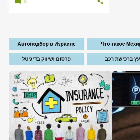
0
Автоподбор в Израиле
Что такое Мех
ועץ ברכישת רכב
פרסום ושיווק בדיגיטל