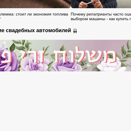
лемма: стоит ли экономия топлива
Почему репатрианты часто ош
?
выбором машины - как купить 
ние свадебных автомобилей ⇊