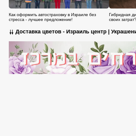
Как оформить автостраховку в Израиле без
Гибридная ди
стресса - лучшее предложение!
своих затрат
⇊ Доставка цветов - Израиль центр | Украше