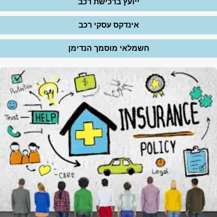
ייועץ ברכישת רכב
אינדקס עסקי רכב
חשמלאי מוסמך הנדימן