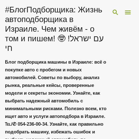
#БлогПодборщика: Жизнь
К основному
автоподборщика в
Израиле. Чем живём - о
том и пишем! 🤓 !עם ישראל
חי
Блог подборщика машины в Израиле: всё о
покупке авто с пробегом и новых
автомобилей. Советы по выбору, анализ
рынка, реальные кейсы, проверенные
модели и секреты экономии. Узнайте, как
выбрать надежный автомобиль с
минимальными рисками. Полезно всем, кто
ищет авто и услуги автоподбора в Израиле.
℡/✆ 054-236-00-34. Узнайте, как правильно
подобрать машину, избежать ошибок и