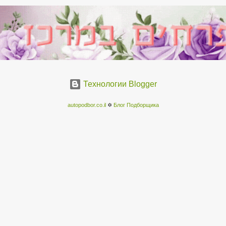
Технологии Blogger
autopodbor.co.il
✡
Блог Подборщика